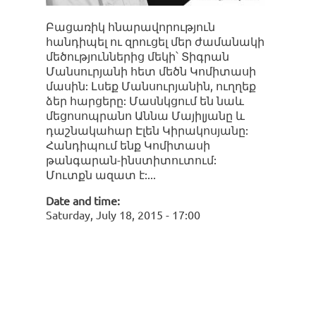
Բացառիկ հնարավորություն
հանդիպել ու զրուցել մեր ժամանակի
մեծություններից մեկի՝ Տիգրան
Մանսուրյանի հետ մեծն Կոմիտասի
մասին: Լսեք Մանսուրյանին, ուղղեք
ձեր հարցերը: Մասնկցում են նաև
մեցոսոպրանո Աննա Մայիլյանը և
դաշնակահար Էլեն Կիրակոսյանը:
Հանդիպում ենք Կոմիտասի
թանգարան-ինստիտուտում:
Մուտքն ազատ է:
Date and time:
Saturday, July 18, 2015 - 17:00